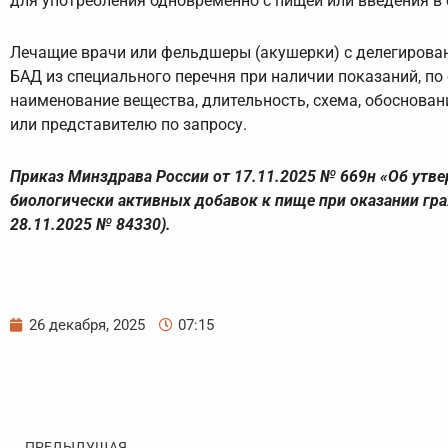
для употребления одновременно с пищей или введения в
Лечащие врачи или фельдшеры (акушерки) с делегирова
БАД из специального перечня при наличии показаний, по
наименование вещества, длительность, схема, обоснова
или представителю по запросу.
Приказ Минздрава России от 17.11.2025 № 669н «Об ут
биологически активных добавок к пище при оказании г
28.11.2025 № 84330).
26 декабря, 2025
07:15
Пред
ПРЕДЫДУЩАЯ