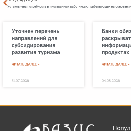
Установлена потребность в иностранных работниках, прибывающих на основании
Уточнен перечень
Банки обя
направлений для
раскрыват
субсидирования
информац
развития туризма
продуктах 
ЧИТАТЬ ДАЛЕЕ »
ЧИТАТЬ ДАЛЕЕ »
31.07.2026
04.08.2026
Попул