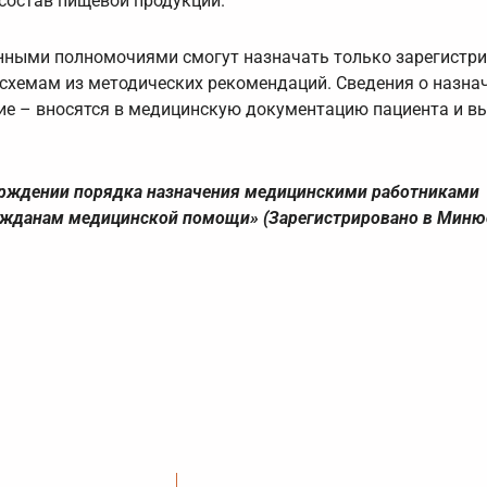
 состав пищевой продукции.
нными полномочиями смогут назначать только зарегистр
 схемам из методических рекомендаций. Сведения о назна
ние – вносятся в медицинскую документацию пациента и в
верждении порядка назначения медицинскими работниками
ражданам медицинской помощи» (Зарегистрировано в Миню