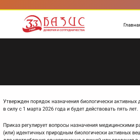
Перейти
к
содержимому
Главна
Утвержден порядок назначения биологически активных 
в силу с 1 марта 2026 года и будет действовать пять лет.
Приказ регулирует вопросы назначения медицинскими ра
(или) идентичных природным биологически активных вещ