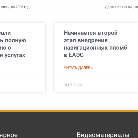
 визы, на 2026 год
Должностных лиц мо
зали
Начинается второй
ь полную
этап внедрения
ию о
навигационных пломб
и услугах
в ЕАЭС
ЧИТАТЬ ДАЛЕЕ »
31.07.2026
ярное
Видеоматериалы