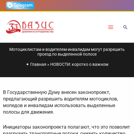
Перейти
Telegram
к
содержимому
Мотоциклистам и водителям-инвалидам могут разрешить
проезд по выделенной полосе
✦
Главная
»
НОВОСТИ: коротко о важном
В Государственную Думу внесен законопроект,
предлагающий разрешить водителям мотоциклов,
мопедов и инвалидам использовать выделенные
полосы для движения.
Инициаторы законопроекта полагают, что это позволит
разгрузить транспортные потоки, снизить количество