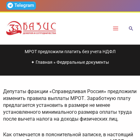
Перейти
Telegram
к
содержимому
МРОТ предложили платить без учета НДФЛ
✦
Главная
»
Федеральные документы
Депутаты фракции «Справедливая Россия» предложили
изменить правила выплаты МРОТ. Заработную плату
предлагается установить в размере не менее
установленного минимального размера оплаты труда
после вычета налога на доходы физических лиц.
Как отмечается в пояснительной записке, в настоящий