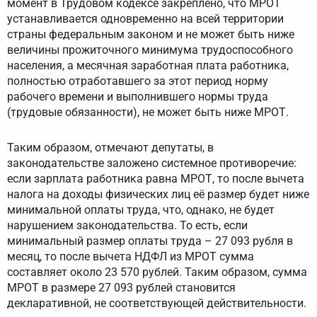
момент в Трудовом кодексе закреплено, что МРОТ
устанавливается одновременно на всей территории
страны федеральным законом и не может быть ниже
величины прожиточного минимума трудоспособного
населения, а месячная заработная плата работника,
полностью отработавшего за этот период норму
рабочего времени и выполнившего нормы труда
(трудовые обязанности), не может быть ниже МРОТ.
Таким образом, отмечают депутаты, в
законодательстве заложено системное противоречие:
если зарплата работника равна МРОТ, то после вычета
налога на доходы физических лиц её размер будет ниже
минимальной оплаты труда, что, однако, не будет
нарушением законодательства. То есть, если
минимальный размер оплаты труда – 27 093 рубля в
месяц, то после вычета НДФЛ из МРОТ сумма
составляет около 23 570 рублей. Таким образом, сумма
МРОТ в размере 27 093 рублей становится
декларативной, не соответствующей действительности.