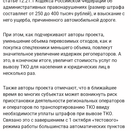
статье 12.21.1 Кодекса Российской Федерации об
административных правонарушениях (размер штрафа
составляет от 250 до 400 тысяч рублей), и взыскание с
него ущерба, причиненного автомобильной дороге.
При этом, как подчеркивают авторы проекта,
уменьшение объема перевозимых отходов, как и
покупка спецтехники меньшего объема, повлекут
значительное увеличение издержек регоператоров. А
это, в конечном итоге, увеличит стоимость услуг по
вывозу ТКО для населения и юридических лиц в
несколько раз.
Также авторы проекта отмечают, что в ближайшее
время во многих субъектах может возникнуть риск
приостановки деятельности региональных операторов
и операторов по транспортированию ТКО ввиду
необходимости уплаты штрафов при вывозе ТКО.
Связано это с завершением с 1 октября «тестового»
режима работы большинства автоматических пунктов