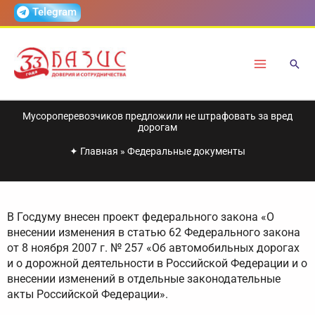
Перейти
Telegram
к
содержимому
Мусороперевозчиков предложили не штрафовать за вред
дорогам
✦
Главная
»
Федеральные документы
В Госдуму внесен проект федерального закона «О
внесении изменения в статью 62 Федерального закона
от 8 ноября 2007 г. № 257 «Об автомобильных дорогах
и о дорожной деятельности в Российской Федерации и о
внесении изменений в отдельные законодательные
акты Российской Федерации».