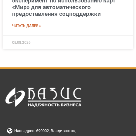
эксперимент по использованию карт
«Мир» для автоматического
предоставления соцподдержки
ЧИТАТЬ ДАЛЕЕ »
05.08.2026
Наш адрес: 690002, Владивосток,