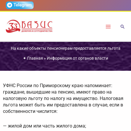
Перейти
Telegram
к
содержимому
На какие объекты пенсионерам предоставляется льгота
✦
Главная
»
Информация от органов власти
УФНС России по Приморскому краю напоминает:
граждане, вышедшие на пенсию, имеют право на
налоговую льготу по налогу на имущество. Налоговая
льгота может быть им предоставлена в случае, если в
собственности числится:
— жилой дом или часть жилого дома;