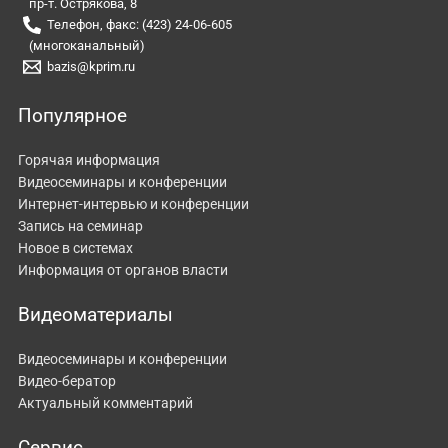
пр-т. Острякова, 8
Телефон, факс: (423) 24-06-605
(многоканальный)
bazis@kprim.ru
Популярное
Горячая информация
Видеосеминары и конференции
Интернет-интервью и конференции
Запись на семинар
Новое в системах
Информация от органов власти
Видеоматериалы
Видеосеминары и конференции
Видео-бератор
Актуальный комментарий
Сервис