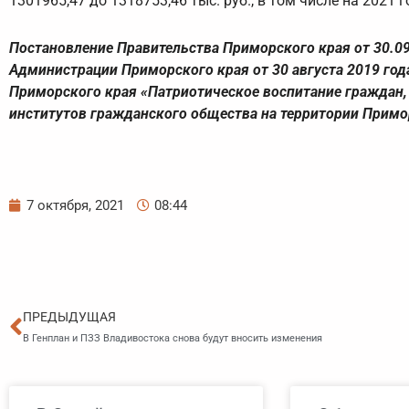
1301965,47 до 1318753,46 тыс. руб., в том числе на 2021 го
Постановление Правительства Приморского края от 30.09
Администрации Приморского края от 30 августа 2019 го
Приморского края «Патриотическое воспитание граждан,
институтов гражданского общества на территории Примор
7 октября, 2021
08:44
Пред
ПРЕДЫДУЩАЯ
В Генплан и ПЗЗ Владивостока снова будут вносить изменения