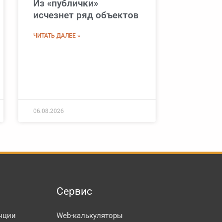
Из «публички»
исчезнет ряд объектов
ЧИТАТЬ ДАЛЕЕ »
06.08.2026
Сервис
нции
Web-калькуляторы