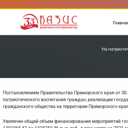
Перейти
к
содержимому
Главна
На патриоти
Постановлением Правительства Приморского края от 30.
патриотического воспитания граждан, реализации госуд
гражданского общества на территории Приморского края
Увеличен общий объем финансирования мероприятий гос