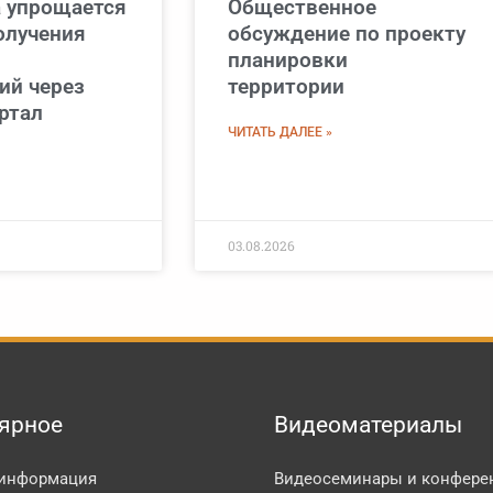
а упрощается
Общественное
олучения
обсуждение по проекту
планировки
ий через
территории
ртал
ЧИТАТЬ ДАЛЕЕ »
03.08.2026
ярное
Видеоматериалы
 информация
Видеосеминары и конфере