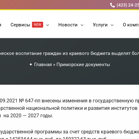
(423) 24-2
я
Cервисы
Новости
Услуги
О комп
NEW
ческое воспитание граждан из краевого бюджета выделят бо
✦
Главная
»
Приморские документы
09.2021 № 647-пп внесены изменения в государственную 
арственной национальной политики и развития институтов
 на 2020 — 2027 годы.
ударственной программы за счет средств краевого бюдже