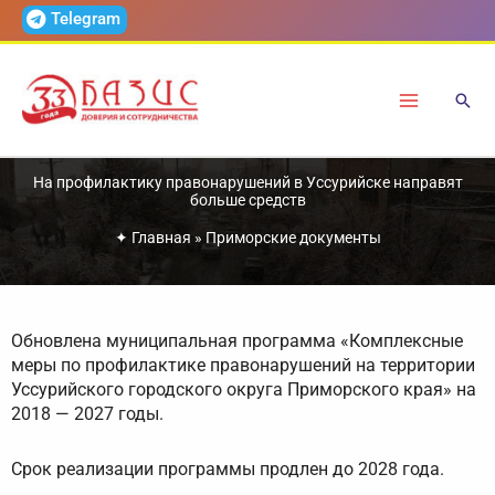
Перейти
Telegram
к
содержимому
На профилактику правонарушений в Уссурийске направят
больше средств
✦
Главная
»
Приморские документы
Обновлена муниципальная программа «Комплексные
меры по профилактике правонарушений на территории
Уссурийского городского округа Приморского края» на
2018 — 2027 годы.
Срок реализации программы продлен до 2028 года.