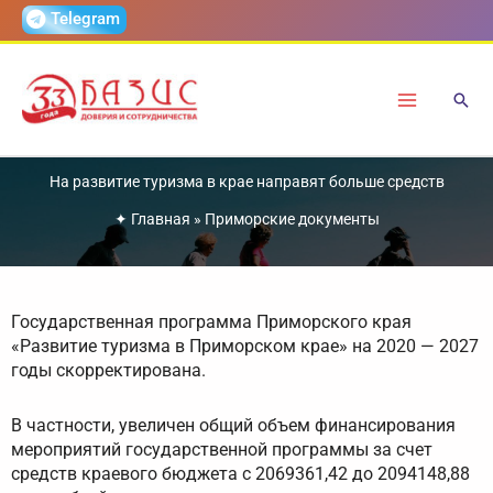
Перейти
Telegram
к
содержимому
На развитие туризма в крае направят больше средств
✦
Главная
»
Приморские документы
Государственная программа Приморского края
«Развитие туризма в Приморском крае» на 2020 — 2027
годы скорректирована.
В частности, увеличен общий объем финансирования
мероприятий государственной программы за счет
средств краевого бюджета с 2069361,42 до 2094148,88