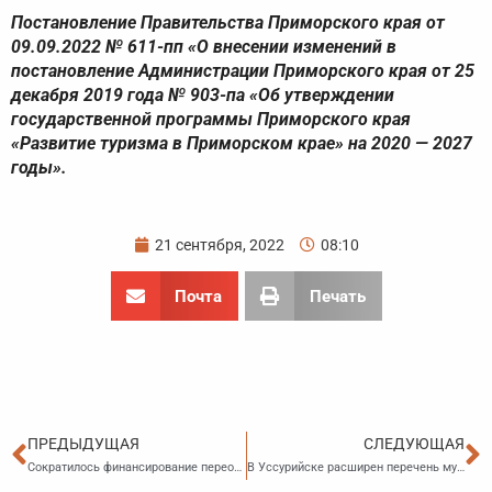
Постановление Правительства Приморского края от
09.09.2022 № 611-пп «О внесении изменений в
постановление Администрации Приморского края от 25
декабря 2019 года № 903-па «Об утверждении
государственной программы Приморского края
«Развитие туризма в Приморском крае» на 2020 — 2027
годы».
21 сентября, 2022
08:10
Почта
Печать
Пред
С
ПРЕДЫДУЩАЯ
СЛЕДУЮЩАЯ
Сократилось финансирование переобучения работников промышленных предприятий, находящихся под риском увольнения
В Уссурийске расширен перечень муниципальных заказчиков