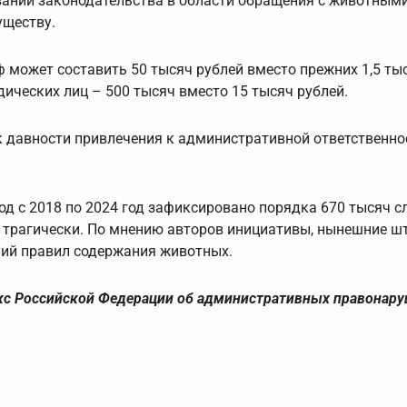
ваний законодательства в области обращения с животным
уществу.
ожет составить 50 тысяч рублей вместо прежних 1,5 тыс
дических лиц – 500 тысяч вместо 15 тысяч рублей.
 давности привлечения к административной ответственно
од с 2018 по 2024 год зафиксировано порядка 670 тысяч с
сь трагически. По мнению авторов инициативы, нынешние 
ий правил содержания животных.
екс Российской Федерации об административных правонару