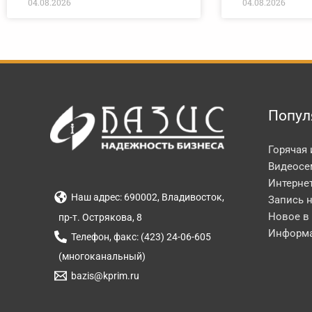
04.08.2026
04.08.2026
Попул
Горячая
Видеосе
Интерне
Наш адрес: 690002, Владивосток,
Запись 
Новое в
пр-т. Острякова, 8
Информа
Телефон, факс: (423) 24-06-605
(многоканальный)
bazis@kprim.ru