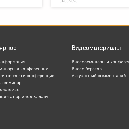
04.08.2026
ярное
Видеоматериалы
 информация
Видеосеминары и конфере
минары и конференции
Видео-бератор
т-интервью и конференции
Актуальный комментарий
на семинар
 системах
ция от органов власти