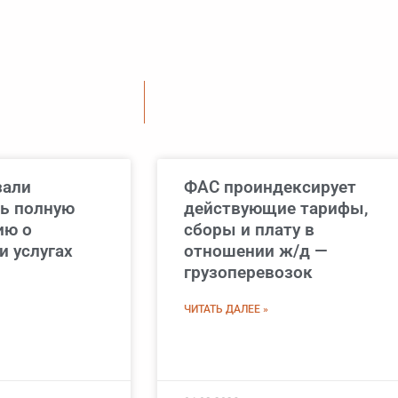
зали
ФАС проиндексирует
ь полную
действующие тарифы,
ию о
сборы и плату в
и услугах
отношении ж/д —
грузоперевозок
ЧИТАТЬ ДАЛЕЕ »