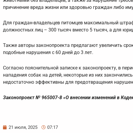
животными без владельцев, а также за нарушение требо
причинение вреда жизни или здоровью граждан либо им
Для граждан-владельцев питомцев максимальный штраф м
должностных лиц – 300 тысяч вместо 5 тысяч, а для юри
Также авторы законопроекта предлагают увеличить срок
подобные нарушения с 60 дней до 3 лет.
Согласно пояснительной записке к законопроекту, в пери
нападения собак на детей, некоторые из них закончили
недостаточно эффективны для предотвращения нарушен
Законопроект № 965007-8 «О внесении изменений в Код
21 июля, 2025
07:17