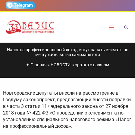
Перейти
Telegram
к
содержимому
Налог на профессиональный доход могут начать взимать по
месту жительства самозанятого
✦
Главная
»
НОВОСТИ: коротко о важном
Новгородские депутаты внесли на рассмотрение в
Госдуму законопроект, предлагающий внести поправки
в часть 3 статьи 11 Федерального закона от 27 ноября
2018 года № 422-ФЗ «О проведении эксперимента по
установлению специального налогового режима «Налог
на профессиональный доход».