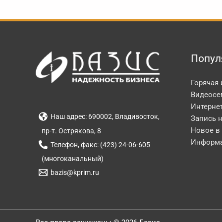
Попул
Горячая
Видеосе
Интерне
Наш адрес: 690002, Владивосток,
Запись 
Новое в
пр-т. Острякова, 8
Информа
Телефон, факс: (423) 24-06-605
(многоканальный)
bazis@kprim.ru