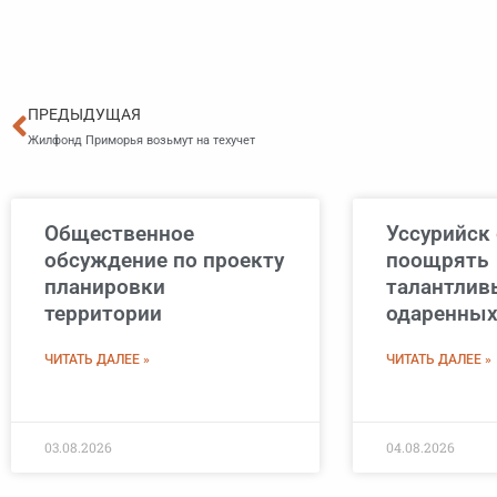
Пред
ПРЕДЫДУЩАЯ
Жилфонд Приморья возьмут на техучет
Общественное
Уссурийск 
обсуждение по проекту
поощрять
планировки
талантлив
территории
одаренных
ЧИТАТЬ ДАЛЕЕ »
ЧИТАТЬ ДАЛЕЕ »
03.08.2026
04.08.2026