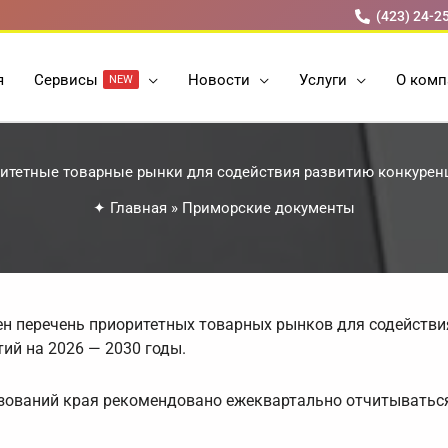
(423) 24-2
я
Cервисы
Новости
Услуги
О комп
NEW
итетные товарные рынки для содействия развитию конкурен
✦
Главная
»
Приморские документы
н перечень приоритетных товарных рынков для содействи
ий на 2026 — 2030 годы.
ований края рекомендовано ежеквартально отчитываться