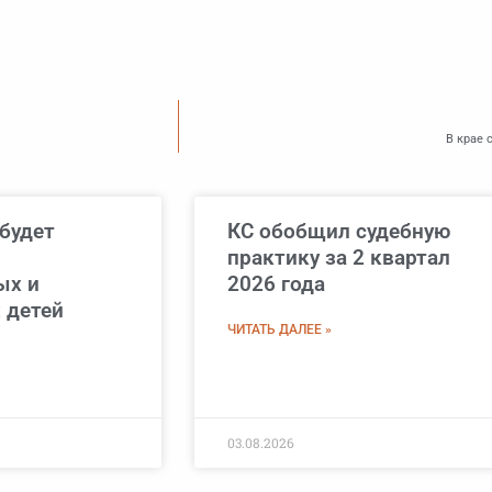
В крае 
будет
КС обобщил судебную
практику за 2 квартал
ых и
2026 года
 детей
ЧИТАТЬ ДАЛЕЕ »
03.08.2026