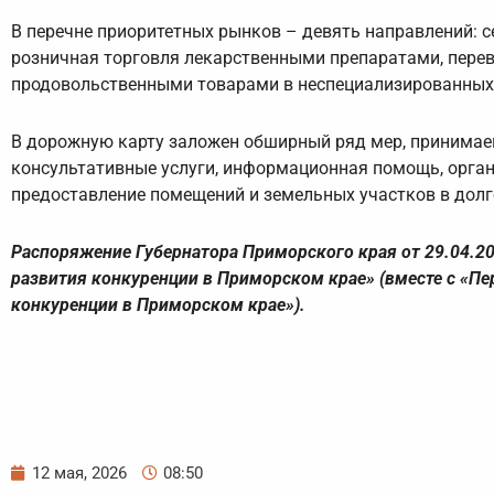
В перечне приоритетных рынков – девять направлений: се
розничная торговля лекарственными препаратами, перев
продовольственными товарами в неспециализированных м
В дорожную карту заложен обширный ряд мер, принимаем
консультативные услуги, информационная помощь, орган
предоставление помещений и земельных участков в долго
Распоряжение Губернатора Приморского края от 29.04.2
развития конкуренции в Приморском крае» (вместе с «П
конкуренции в Приморском крае»).
12 мая, 2026
08:50