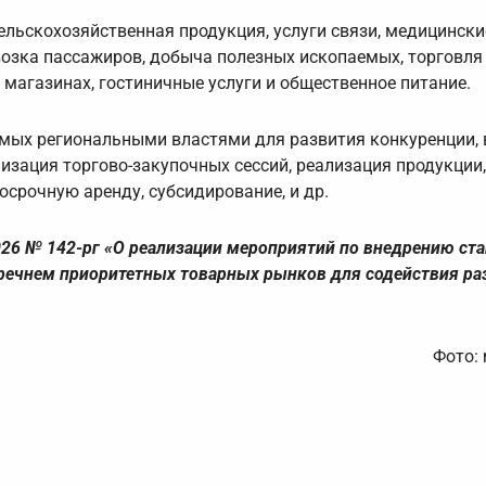
льскохозяйственная продукция, услуги связи, медицинские
озка пассажиров, добыча полезных ископаемых, торговля
агазинах, гостиничные услуги и общественное питание.
ых региональными властями для развития конкуренции, в
изация торгово-закупочных сессий, реализация продукции,
срочную аренду, субсидирование, и др.
026 № 142-рг «О реализации мероприятий по внедрению ст
еречнем приоритетных товарных рынков для содействия р
Фото: 