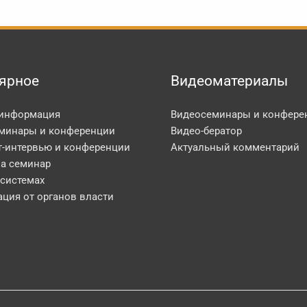
ярное
Видеоматериалы
 информация
Видеосеминары и конфере
минары и конференции
Видео-бератор
т-интервью и конференции
Актуальный комментарий
на семинар
 системах
ция от органов власти