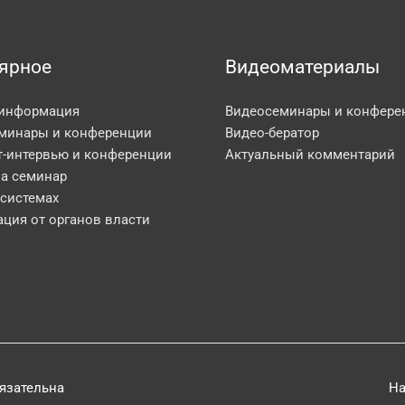
ярное
Видеоматериалы
 информация
Видеосеминары и конфере
минары и конференции
Видео-бератор
т-интервью и конференции
Актуальный комментарий
на семинар
 системах
ция от органов власти
бязательна
На