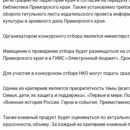
регистрацию на территории края и согласие на передачу
библиотеки Приморского края. Также установлено требо
обороте титульного листа издательского проекта инфор
культуры и архивного дела Приморского края.
Организатором конкурсного отбора является министерст
Извещение о проведении отбора будет размещаться на с
Приморского края и в ГИИС «Электронный бюджет». Срок 
Для участия в конкурсном отборе НКО могут подать сраз
Одним из критериев является приоритетность темы (всего
Семья, дети, их защита и поддержка», «Первые в мире. П
«Военная история России. Герои и события. Преемственно
Также книжный продукт будет оцениваться по актуально
красочности, объему. За каждый из критериев книжный пр