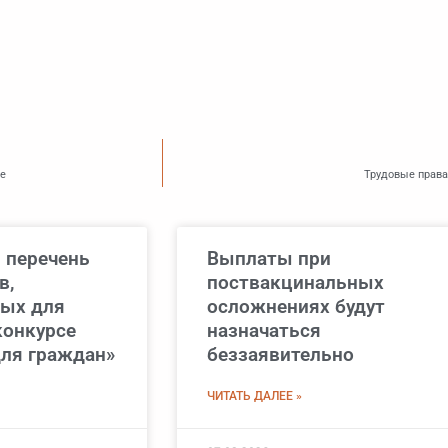
ье
Трудовые права
 перечень
Выплаты при
в,
поствакцинальных
ых для
осложнениях будут
конкурсе
назначаться
ля граждан»
беззаявительно
ЧИТАТЬ ДАЛЕЕ »