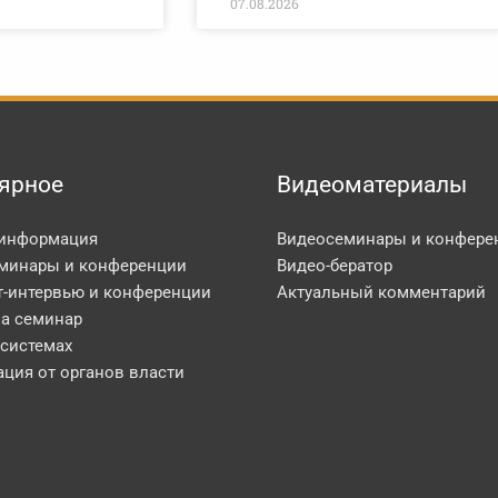
07.08.2026
ярное
Видеоматериалы
 информация
Видеосеминары и конфере
минары и конференции
Видео-бератор
т-интервью и конференции
Актуальный комментарий
на семинар
 системах
ция от органов власти