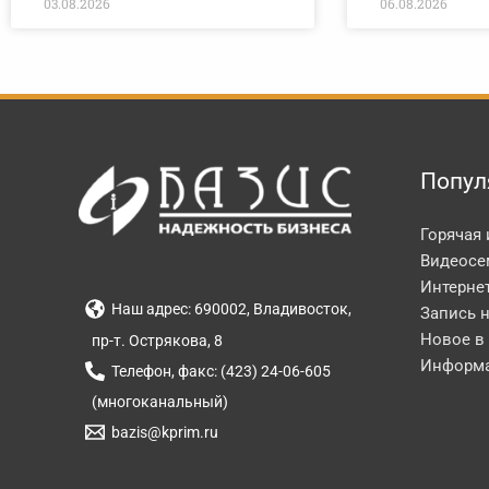
03.08.2026
06.08.2026
Попул
Горячая
Видеосе
Интерне
Наш адрес: 690002, Владивосток,
Запись 
Новое в
пр-т. Острякова, 8
Информа
Телефон, факс: (423) 24-06-605
(многоканальный)
bazis@kprim.ru