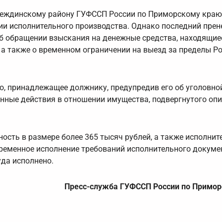
адеждинскому району ГУФССП России по Приморскому краю
 исполнительного производства. Однако последний прен
об обращении взыскания на денежные средства, находящиес
, а также о временном ограничении на выезд за пределы Р
о, принадлежащее должнику, предупредив его об уголовно
онные действия в отношении имущества, подвергнутого опи
ость в размере более 365 тысяч рублей, а также исполнит
временное исполнение требований исполнительного докуме
да исполнено.
Пресс-служба ГУФССП России по Примор