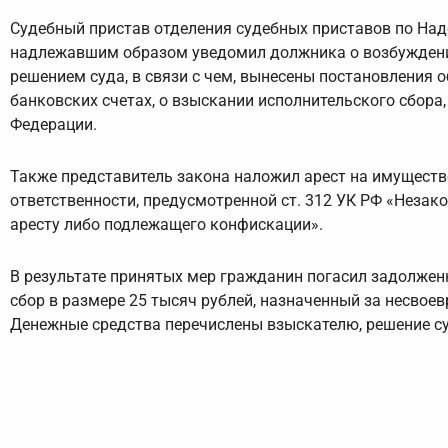
Судебный пристав отделения судебных приставов по Н
надлежавшим образом уведомил должника о возбуждении
решением суда, в связи с чем, вынесены постановления 
банковских счетах, о взыскании исполнительского сбора
Федерации.
Также представитель закона наложил арест на имуществ
ответственности, предусмотренной ст. 312 УК РФ «Незак
аресту либо подлежащего конфискации».
В результате принятых мер гражданин погасил задолженн
сбор в размере 25 тысяч рублей, назначенный за несвое
Денежные средства перечислены взыскателю, решение су