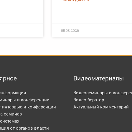
ЧИТАТЬ ДАЛЕЕ »
05.08.2026
ярное
Видеоматериалы
 информация
Видеосеминары и конфере
минары и конференции
Видео-бератор
т-интервью и конференции
Актуальный комментарий
на семинар
 системах
ция от органов власти