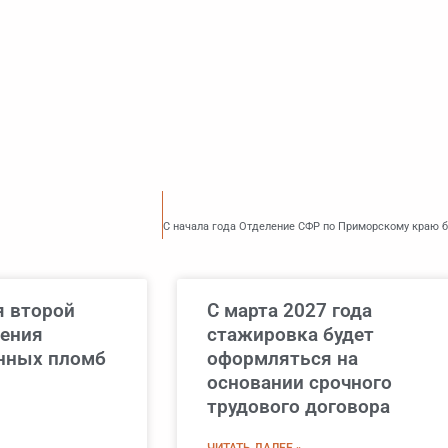
я второй
С марта 2027 года
рения
стажировка будет
нных пломб
оформляться на
основании срочного
трудового договора