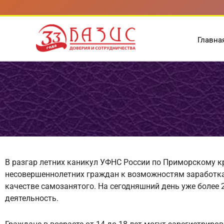
Перейти
к
содержимому
Главна
В разгар летних каникул УФНС России по Приморскому к
несовершеннолетних граждан к возможностям заработка 
качестве самозанятого. На сегодняшний день уже более
деятельность.