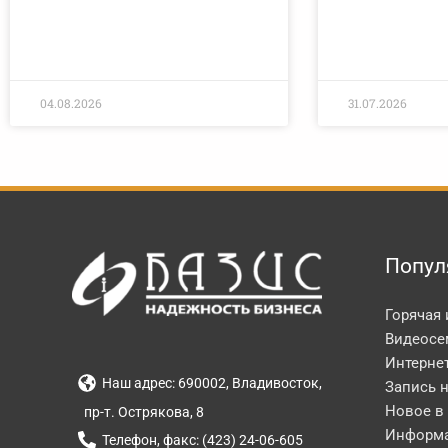
04.08.2026
31.07.2026
Попул
Горячая
Видеосе
Интерне
Наш адрес: 690002, Владивосток,
Запись 
Новое в
пр-т. Острякова, 8
Информа
Телефон, факс: (423) 24-06-605