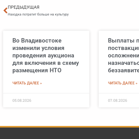
Пред
ПРЕДЫДУЩАЯ
Находка потратит больше на культуру
Во Владивостоке
Выплаты 
изменили условия
поствакци
проведения аукциона
осложнени
для включения в схему
назначать
размещения НТО
беззаявит
ЧИТАТЬ ДАЛЕЕ »
ЧИТАТЬ ДАЛЕЕ »
05.08.2026
07.08.2026