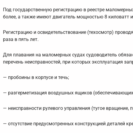
Под государственную регистрацию в реестре маломерных
более, а также имеют двигатель мощностью 8 киловатт и
Регистрацию и освидетельствование (техосмотр) провод
раза в пять лет.
Для плавания на маломерных судах судоводитель обязан
перечень неисправностей, при которых эксплуатация зап
— пробоины в корпусе и течь;
— разгерметизация воздушных ящиков (обеспечивающих
— неисправности рулевого управления (тугое вращение, п
— отсутствие предусмотренных конструкцией деталей кре