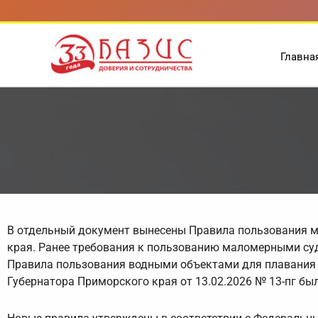
Перейти
к
содержимому
Главна
В отдельный документ вынесены Правила пользования м
края. Ранее требования к пользованию маломерными су
Правила пользования водными объектами для плавания 
Губернатора Приморского края от 13.02.2026 № 13-пг бы