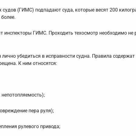
 судов (ГИМС) подпадают суда, которые весят 200 килог
 более.
ят инспекторы ГИМС. Проходить техосмотр необходимо не 
 лично убедиться в исправности судна. Правила содержат
рещена. К ним относятся:
 непотопляемость);
овреждение пера руля);
пления рулевого привода;