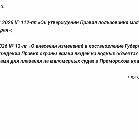
р.
02.2026 № 112-пп «Об утверждении Правил пользования м
рая»;
026 № 13-пг «О внесении изменений в постановление Губер
верждении Правил охраны жизни людей на водных объектах
ами для плавания на маломерных судах в Приморском кра
Фото