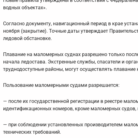
Новые правила утверждены в соответствии с Федеральны
водных объектах».
Согласно документу, навигационный период в крае устана
ноября (закрытие). Точные даты утверждает Правительс
ледовой обстановке.
Плавание на маломерных суднах разрешено только после 
начала ледостава. Экстренные службы, спасатели и орг
труднодоступные районы, могут осуществлять плавание 
Пользование маломерными судами разрешается:
— после их государственной регистрации в реестре мало
идентификационных номеров, кроме маломерных судов, 
— при соблюдении установленных производителем маломе
технических требований.