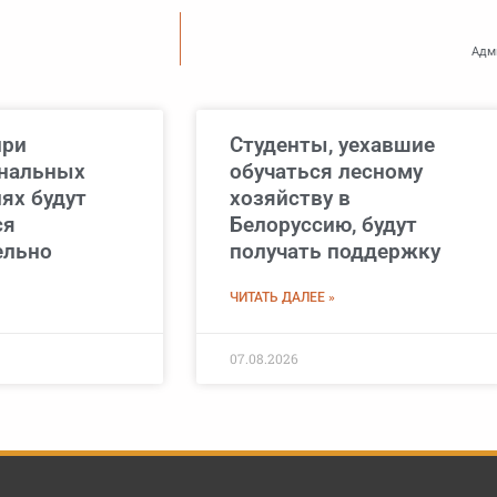
Адм
при
Студенты, уехавшие
нальных
обучаться лесному
ях будут
хозяйству в
ся
Белоруссию, будут
ельно
получать поддержку
ЧИТАТЬ ДАЛЕЕ »
07.08.2026