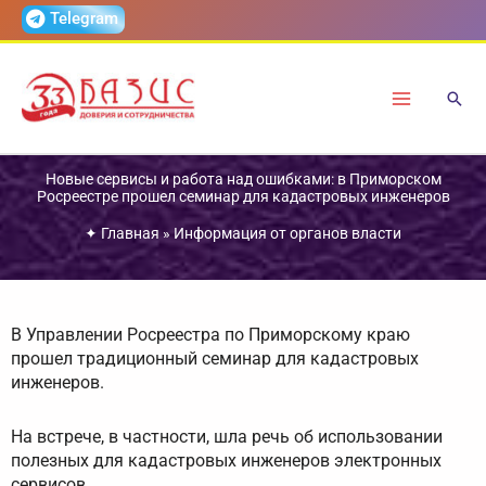
Перейти
Telegram
к
содержимому
Новые сервисы и работа над ошибками: в Приморском
Росреестре прошел семинар для кадастровых инженеров
✦
Главная
»
Информация от органов власти
В Управлении Росреестра по Приморскому краю
прошел традиционный семинар для кадастровых
инженеров.
На встрече, в частности, шла речь об использовании
полезных для кадастровых инженеров электронных
сервисов.