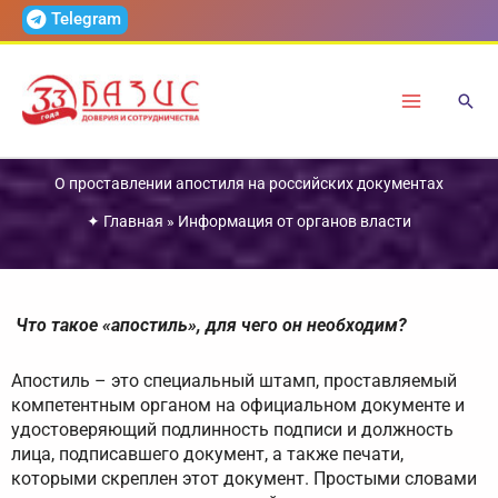
Перейти
Telegram
к
содержимому
О проставлении апостиля на российских документах
✦
Главная
»
Информация от органов власти
Что такое «апостиль», для чего он необходим?
Апостиль – это специальный штамп, проставляемый
компетентным органом на официальном документе и
удостоверяющий подлинность подписи и должность
лица, подписавшего документ, а также печати,
которыми скреплен этот документ. Простыми словами