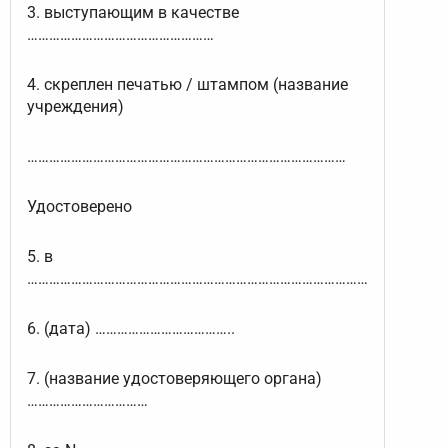
3. выступающим в качестве
……………………………………………
4. скреплен печатью / штампом (название
учреждения)
……………………………………………………………………………
Удостоверено
5. в
…………………………………………………………………………………
6. (дата) ………………………………..
7. (название удостоверяющего органа)
……………………………