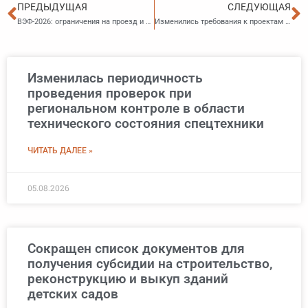
Пред
С
ПРЕДЫДУЩАЯ
СЛЕДУЮЩАЯ
ВЭФ-2026: ограничения на проезд и парковку
Изменились требования к проектам технопарков
Изменилась периодичность
проведения проверок при
региональном контроле в области
технического состояния спецтехники
ЧИТАТЬ ДАЛЕЕ »
05.08.2026
Сокращен список документов для
получения субсидии на строительство,
реконструкцию и выкуп зданий
детских садов