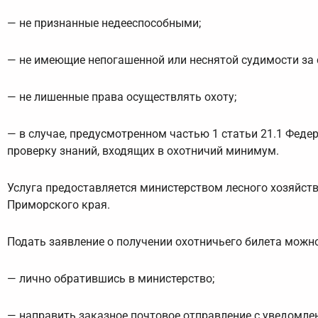
— не признанные недееспособными;
— не имеющие непогашенной или неснятой судимости за
— не лишенные права осуществлять охоту;
— в случае, предусмотренном частью 1 статьи 21.1 Феде
проверку знаний, входящих в охотничий минимум.
Услуга предоставляется министерством лесного хозяйст
Приморского края.
Подать заявление о получении охотничьего билета можно
— лично обратившись в министерство;
— направить заказное почтовое отправление с уведомлен