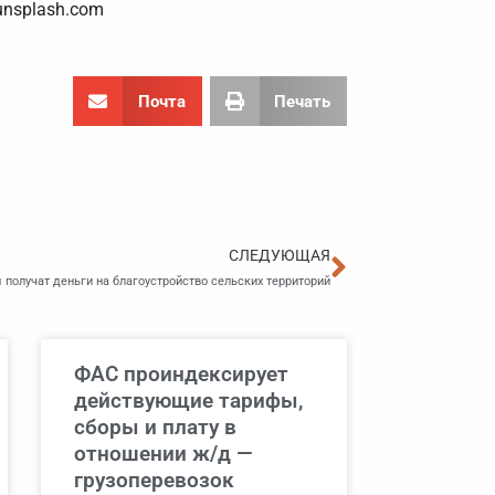
unsplash.com
Почта
Печать
Следующа
СЛЕДУЮЩАЯ
получат деньги на благоустройство сельских территорий
ФАС проиндексирует
действующие тарифы,
сборы и плату в
отношении ж/д —
грузоперевозок