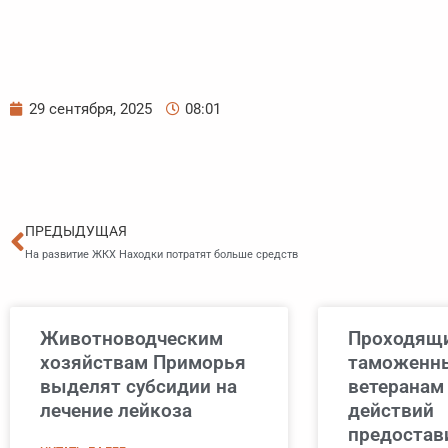
29 сентября, 2025
08:01
Пред
ПРЕДЫДУЩАЯ
На развитие ЖКХ Находки потратят больше средств
Животноводческим
Проходящи
хозяйствам Приморья
таможенны
выделят субсидии на
ветеранам
лечение лейкоза
действий
предостав