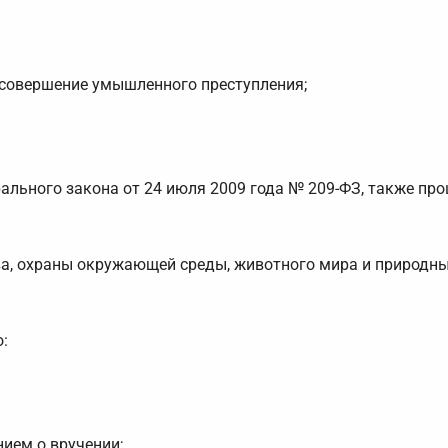
 совершение умышленного преступления;
рального закона от 24 июля 2009 года № 209-ФЗ, также п
ва, охраны окружающей среды, животного мира и природны
:
ием о вручении;