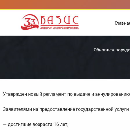
Перейти
к
содержимому
Главна
Обновлен порядо
Утвержден новый регламент по выдаче и аннулированию 
Заявителями на предоставление государственной услуги
— достигшие возраста 16 лет;