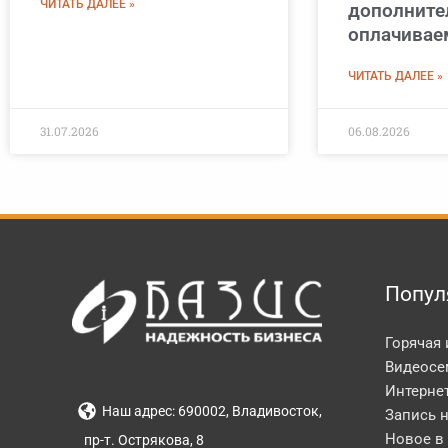
ЧИТАТЬ ДАЛЕЕ »
дополнит
оплачивае
ЧИТАТЬ ДАЛЕЕ »
31.07.2026
06.08.2026
Попул
Горячая
Видеосе
Интерне
Наш адрес: 690002, Владивосток,
Запись 
Новое в
пр-т. Острякова, 8