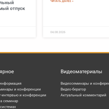
ЧИТАТЬ ДАЛЕЕ »
ельный
мый отпуск
04.08.2026
ярное
Видеоматериалы
 информация
Видеосеминары и конфере
минары и конференции
Видео-бератор
т-интервью и конференции
Актуальный комментарий
на семинар
 системах