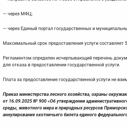
— через МФЦ;
— через Единый портал государственных и муниципальных
Максимальный срок предоставления услуги составляет 5 
Регламентом определен исчерпывающий перечень докуме
для отказа в предоставлении государственной услуги.
Плата за предоставление государственной услуги не взи
Приказ министерства лесного хозяйства, охраны окружа
от 16.09.2025 № 900 «Об утверждении административног
среды, животного мира и природных ресурсов Приморско
аннулирование охотничьего билета единого федерального