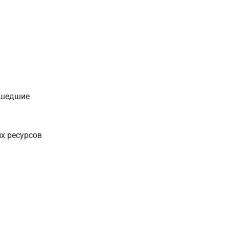
рошедшие
х ресурсов