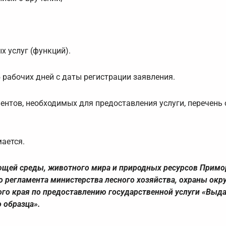
 услуг (функций).
рабочих дней с даты регистрации заявления.
нтов, необходимых для предоставления услуги, перечень
мается.
ющей среды, животного мира и природных ресурсов Примо
о регламента министерства лесного хозяйства, охраны о
го края по предоставлению государственной услуги «Выда
 образца».