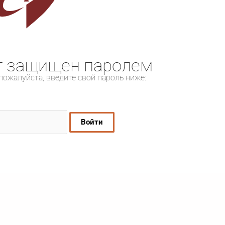
т защищен паролем
пожалуйста, введите свой пароль ниже: