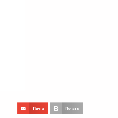
Почта
Печать