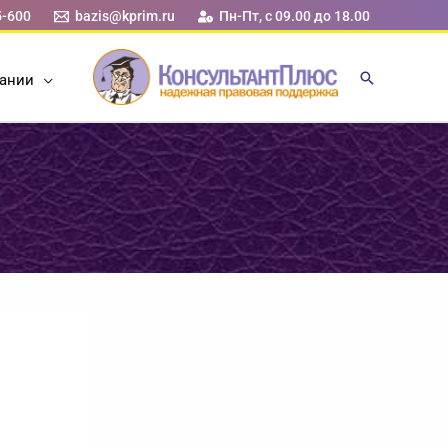
5-600
bazis@kprim.ru
Пн-Пт, с 09.00 до 18.00
ании