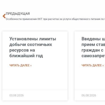
Пред
ПРЕДЫДУЩАЯ
Особенности применения ККТ при расчетах за услуги общественного питания по
Установлены лимиты
Введены ш
добычи охотничьих
прием став
ресурсов на
граждан с
ближайший год
самозапре
ЧИТАТЬ ДАЛЕЕ »
ЧИТАТЬ ДАЛЕЕ »
03.08.2026
06.08.2026