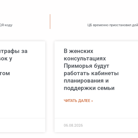
 QR-коду
ЦБ временно приостановил дей
трафы за
В женских
ок у
консультациях
Приморья будут
том
работать кабинеты
планирования и
поддержки семьи
ЧИТАТЬ ДАЛЕЕ »
06.08.2026