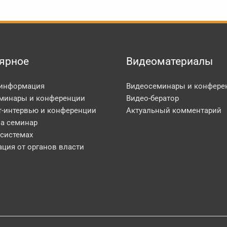
ярное
Видеоматериалы
 информация
Видеосеминары и конфере
минары и конференции
Видео-бератор
т-интервью и конференции
Актуальный комментарий
на семинар
 системах
ция от органов власти