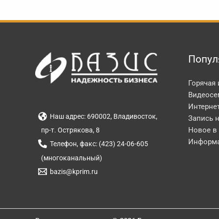
Попул
Горячая
Видеосе
Интерне
Наш адрес: 690002, Владивосток,
Запись 
Новое в
пр-т. Острякова, 8
Информа
Телефон, факс: (423) 24-06-605
(многоканальный)
bazis@kprim.ru