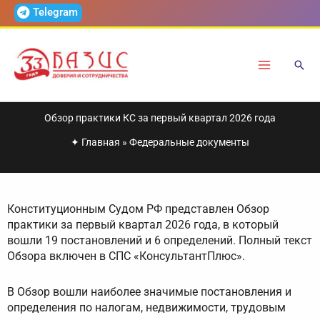
Перейти
Telegram
к
содержимому
Обзор практики КС за первый квартал 2026 года
✦
Главная
»
Федеральные документы
Конституционным Судом РФ представлен Обзор
практики за первый квартал 2026 года, в который
вошли 19 постановлений и 6 определений. Полный текст
Обзора включен в СПС «КонсультантПлюс».
В Обзор вошли наиболее значимые постановления и
определения по налогам, недвижимости, трудовым