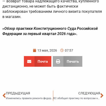
— возврат товара надлежащего качества, купленного
дистанционно, не может быть фактически
заблокирован требованием личного визита покупателя
в магазин.
«Обзор практики Конституционного Суда Российской
Федерации за первый квартал 2026 года».
13 мая, 2026
07:57
Почта
Печать
Пред
С
ПРЕДЫДУЩАЯ
СЛЕДУЮЩАЯ
Изменились правила ремонта федеральных трасс
ВС обобщил практику по вопросам налогообложения имущества