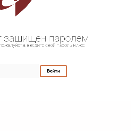
т защищен паролем
пожалуйста, введите свой пароль ниже: