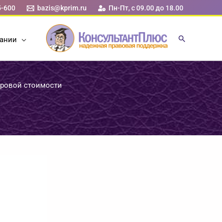
5-600
bazis@kprim.ru
Пн-Пт, с 09.00 до 18.00
ании
тровой стоимости