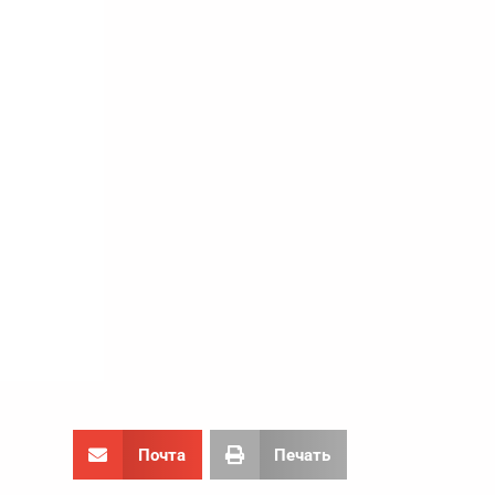
Почта
Печать