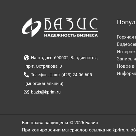
Попул
Горячая
Видеосе
Интерне
Наш адрес: 690002, Владивосток,
Запись 
Новое в
пр-т. Острякова, 8
Информа
Телефон, факс: (423) 24-06-605
(многоканальный)
bazis@kprim.ru
Все права защищены © 2026 Базис
При копировании материалов ссылка на kprim.ru о