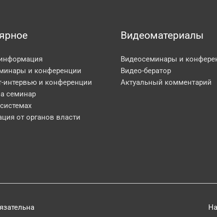
ярное
Видеоматериалы
 информация
Видеосеминары и конфере
минары и конференции
Видео-бератор
т-интервью и конференции
Актуальный комментарий
на семинар
 системах
ция от органов власти
бязательна
На