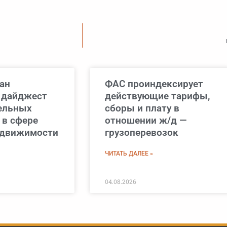
ан
ФАС проиндексирует
 дайджест
действующие тарифы,
ельных
сборы и плату в
 в сфере
отношении ж/д —
едвижимости
грузоперевозок
ЧИТАТЬ ДАЛЕЕ »
04.08.2026