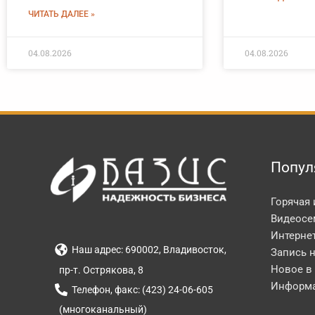
ЧИТАТЬ ДАЛЕЕ »
04.08.2026
04.08.2026
Попул
Горячая
Видеосе
Интерне
Наш адрес: 690002, Владивосток,
Запись 
Новое в
пр-т. Острякова, 8
Информа
Телефон, факс: (423) 24-06-605
(многоканальный)