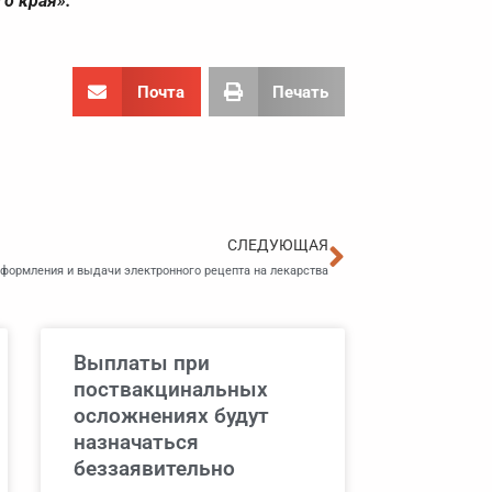
о края».
Почта
Печать
Следующа
СЛЕДУЮЩАЯ
формления и выдачи электронного рецепта на лекарства
Выплаты при
поствакцинальных
осложнениях будут
назначаться
беззаявительно