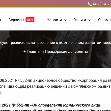
(423) 24-2
я
Cервисы
Новости
Услуги
О комп
NEW
 будет реализовывать решения о комплексном развитии тер
✦
Главная
»
Приморские документы
08.2021 № 552-пп акционерное общество «Корпорация раз
еспечивающим реализацию решений о комплексном развит
.
8.2021 № 552-пп «Об определении юридического лица,