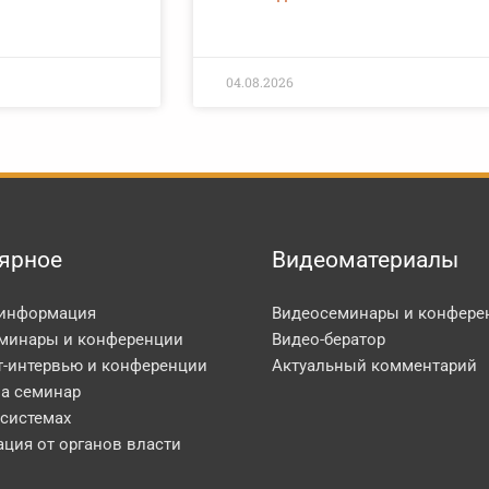
04.08.2026
ярное
Видеоматериалы
 информация
Видеосеминары и конфере
минары и конференции
Видео-бератор
т-интервью и конференции
Актуальный комментарий
на семинар
 системах
ция от органов власти