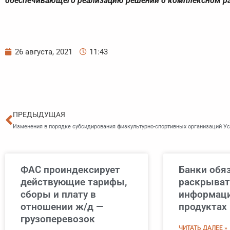
обеспечивающего реализацию решений о комплексном ра
26 августа, 2021
11:43
Пред
ПРЕДЫДУЩАЯ
Изменения в порядке субсидирования физкультурно-спортивных организаций У
ФАС проиндексирует
Банки обя
действующие тарифы,
раскрыват
сборы и плату в
информац
отношении ж/д —
продуктах 
грузоперевозок
ЧИТАТЬ ДАЛЕЕ »