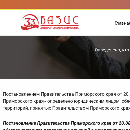
Перейти
к
содержимому
Главна
Определено, кто
Постановлением Правительства Приморского края от 20.
Приморского края» определено юридическим лицом, об
территорий, принятых Правительством Приморского края
Постановление Правительства Приморского края от 20.0