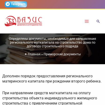
Перейти
Telegram
к
содержимому
Определены документы, необходимые для направления
регионального маткапитала на строительство дома по
договору строительного подряда
✦
Главная
»
Приморские документы
Дополнен порядок предоставления регионального
материнского капитала при рождении второго ребенка.
При направлении средств маткапитала на оплату
строительства объекта индивидуального жилищного
строительства с привлечением строительной