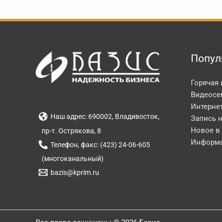
Попул
Горячая
Видеосе
Интерне
Наш адрес: 690002, Владивосток,
Запись 
Новое в
пр-т. Острякова, 8
Информа
Телефон, факс: (423) 24-06-605
(многоканальный)
bazis@kprim.ru