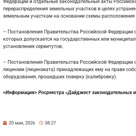
Федерации и отдельные законодательные акты Российск
перераспределения земельных участков в целях устране
земельным участкам на основании схемы расположения з
– Постановления Правительства Российской Федерации о
которых допускается на государственных или муниципал
установления сервитутов;
– Постановления Правительства Российской Федерации о
лицензии (лицензиата) принадлежащих ему на праве собс
оборудования, прошедших поверку (калибровку).
<Информация> Росреестра «Дайджест законодательных из
20 мая, 2026
08:27