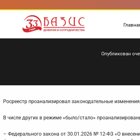
Перейти
к
содержимому
Главна
Опубликован оче
Росреестр проанализировал законодательные изменения в
В числе других в режиме «было/стало» проанализирован
– Федерального закона от 30.01.2026 № 12-ФЗ «О внесени