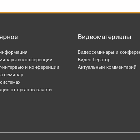
ярное
Видеоматериалы
 информация
Видеосеминары и конфере
минары и конференции
Видео-бератор
т-интервью и конференции
Актуальный комментарий
на семинар
 системах
ция от органов власти