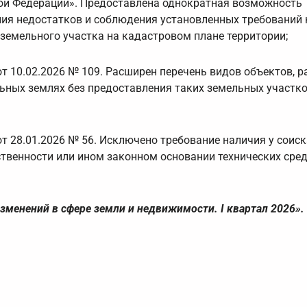
ой Федерации». Предоставлена однократная возможность
ния недостатков и соблюдения установленных требований 
емельного участка на кадастровом плане территории;
т 10.02.2026 № 109. Расширен перечень видов объектов, 
ьных землях без предоставления таких земельных участко
т 28.01.2026 № 56. Исключено требование наличия у соиск
твенности или ином законном основании технических сред
менений в сфере земли и недвижимости. I квартал 2026».