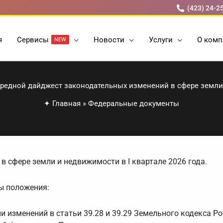
(423) 24-2
я
Cервисы
Новости
Услуги
О комп
NEW
редной дайджест законодательных изменений в сфере земл
✦
Главная
»
Федеральные документы
 сфере земли и недвижимости в I квартале 2026 года.
ы положения:
и изменений в статьи 39.28 и 39.29 Земельного кодекса Р