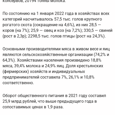
консервов, 20194 тонны молока.
По состоянию на 1 января 2022 года в хозяйствах всех
категорий насчитывалось 57,5 тыс. голов крупного
рогатого скота (сокращение на 4,6%), из них 28,5 —
коров (на 7%); 25,9 — овец и коз (на 7,2%); 330,5 — свиней
(рост в 2,3р); 2298,5 тыс. голов птицы (рост на 24,3%).
Основными производителями мяса в живом весе и яиц
являются сельскохозяйственные организации (74,2% и
64,3%). Хозяйствами населения произведено 18,8%
мяса, 39,4% молока и 24,9% яиц. Доля крестьянских
(фермерских) хозяйств и индивидуальных
предпринимателей составила 7%, 26,1% и 10,8%
соответственно.
Оборот общественного питания в 2021 году составил
25,9 млрд рублей, что выше предыдущего года в
сопоставимых ценах в 1,9 раза.