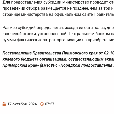
Для предоставления субсидии министерство проводит от
проведении отбора размещается не позднее, чем за три 
странице министерства на официальном сайте Правитель
Размер субсидий определяется, исходя из остатка ссуд
ключевой ставки, установленной Центральным банком на
суммы фактических затрат организации на приобретение
Постановление Правительства Приморского края от 02.10
краевого бюджета организациям, осуществляющим акваку
Приморском крае» (вместе с «Порядком предоставления в
17 октября, 2024
07:57