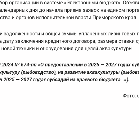
бор организаций в системе «Электронный бюджет». Объяв
календарных дня до начала приема заявок на едином порта
ства и органов исполнительной власти Приморского края.
ной задолженности и общей суммы уплаченных лизинговых 
 дату заключения кредитного договора, размера ставки с
 новой техники и оборудования для целей аквакультуры.
.2024 № 674-пп «О предоставлении в 2025 — 2027 годах су
льтуру (рыбоводство), на развитие аквакультуры (рыбово
 2025 — 2027 годах субсидий из краевого бюджета…»).
Фото: 