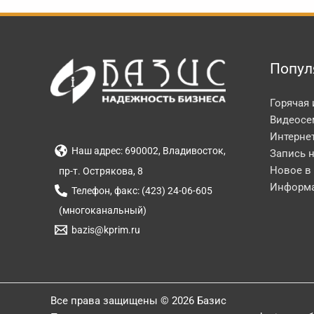
Попул
Горячая
Видеосе
Интерне
Наш адрес: 690002, Владивосток,
Запись 
Новое в
пр-т. Острякова, 8
Информа
Телефон, факс: (423) 24-06-605
(многоканальный)
bazis@kprim.ru
Все права защищены © 2026 Базис