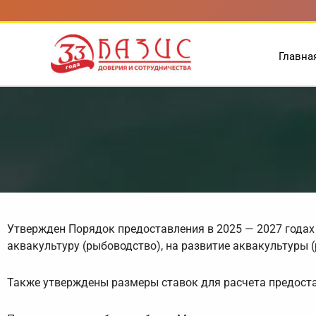
Перейти
к
содержимому
Главна
Утвержден Порядок предоставления в 2025 — 2027 года
аквакультуру (рыбоводство), на развитие аквакультуры 
Также утверждены размеры ставок для расчета предоста