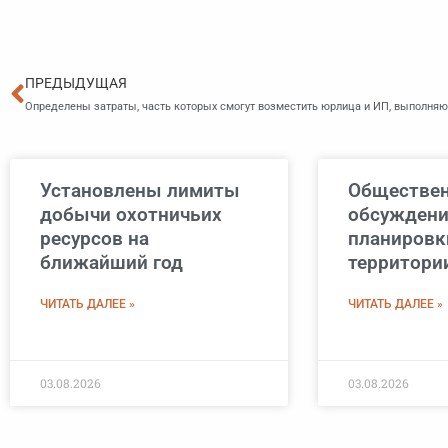
Пред
ПРЕДЫДУЩАЯ
Установлены лимиты
Обществе
добычи охотничьих
обсуждени
ресурсов на
планировк
ближайший год
территори
ЧИТАТЬ ДАЛЕЕ »
ЧИТАТЬ ДАЛЕЕ »
03.08.2026
03.08.2026