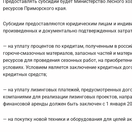
Предоставлять субсидии будет Министерство лесного хо
ресурсов Приморского края.
Субсидии предоставляются юридическим лицам и индив
произведенных и документально подтвержденных затрат
— на уплату процентов по кредитам, полученным в россий
горюче-смазочных материалов, запасных частей и матер
ресурсов для проведения сезонных работ, на приобретен
условиях. Условием является заключение кредитных дого
кредитных средств;
— на уплату лизинговых платежей, предусмотренных до
компаниями для реализации лизинговых проектов, напра
финансовой аренды должен быть заключен с 1 января 20
— на покупку новой техники и оборудования для целей а