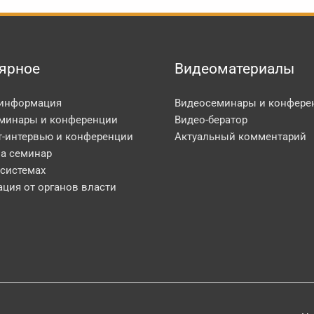
ярное
Видеоматериалы
 информация
Видеосеминары и конфере
минары и конференции
Видео-бератор
т-интервью и конференции
Актуальный комментарий
на семинар
 системах
ция от органов власти