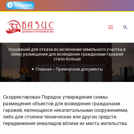
Перейти
Telegram
к
содержимому
Оснований для отказа во включении земельного участка в
схему размещения для возведения гражданами гаражей
стало больше
✦
Главная
»
Приморские документы
Скорректирован Порядок утверждения схемы
размещения объектов для возведения гражданами
гаражей, являющихся некапитальными сооружениями,
либо для стоянки технических или других средств
передвижения инвалидов вблизи их места жительства.