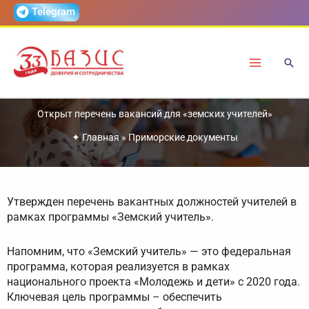
Перейти
Telegram
к
содержимому
Открыт перечень вакансий для «земских учителей»
✦
Главная
»
Приморские документы
Утвержден перечень вакантных должностей учителей в
рамках программы «Земский учитель».
Напомним, что «Земский учитель» — это федеральная
программа, которая реализуется в рамках
национального проекта «Молодежь и дети» с 2020 года.
Ключевая цель программы – обеспечить