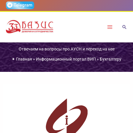
Перейти
Telegram
к
содержимому
Отвечаем на вопросы про АУСН и переход на нее
✦
Главная
»
Информационный портал ВИП
»
Бухгалтеру