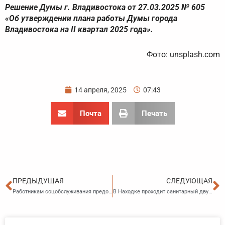
Решение Думы г. Владивостока от 27.03.2025 № 605
«Об утверждении плана работы Думы города
Владивостока на II квартал 2025 года».
Фото: unsplash.com
14 апреля, 2025
07:43
Почта
Печать
Пред
С
ПРЕДЫДУЩАЯ
СЛЕДУЮЩАЯ
Работникам соцобслуживания предоставят дополнительный отпуск
В Находке проходит санитарный двухмесячник