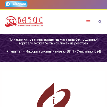
Перейти
Telegram
к
содержимому
По каким основаниям владелец магазина беспошлинной
торговли может быть исключен из реестра?
✦
Главная
»
Информационный портал ВИП
»
Участнику ВЭД