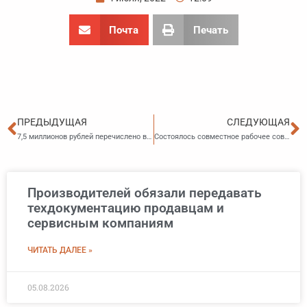
Почта
Печать
Пред
С
ПРЕДЫДУЩАЯ
СЛЕДУЮЩАЯ
7,5 миллионов рублей перечислено в доход государства
Состоялось совместное рабочее совещание по вопросам не погашенных налоговых обязательств
Производителей обязали передавать
техдокументацию продавцам и
сервисным компаниям
ЧИТАТЬ ДАЛЕЕ »
05.08.2026