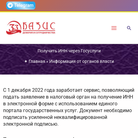
Перейти
Telegram
к
содержимому
Получить ИНН через Госуслуги
✦
Главная
»
Информация от органов власти
С 1 декабря 2022 года заработает сервис, позволяющий
подать заявление в налоговый орган на получение ИНН
в электронной форме с использованием единого
портала государственных услуг. Документ необходимо
подписать усиленной неквалифицированной
электронной подписью.