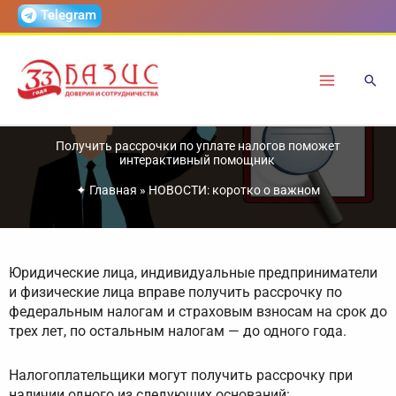
Перейти
Telegram
к
содержимому
Получить рассрочки по уплате налогов поможет
интерактивный помощник
✦
Главная
»
НОВОСТИ: коротко о важном
Юридические лица, индивидуальные предприниматели
и физические лица вправе получить рассрочку по
федеральным налогам и страховым взносам на срок до
трех лет, по остальным налогам — до одного года.
Налогоплательщики могут получить рассрочку при
наличии одного из следующих оснований: