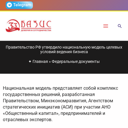
Перейти
Telegram
к
содержимому
Правительство РФ утвердило национальную модель целевых
условий ведения бизнеса
✦
Главная
»
Федеральные документы
Национальная модель представляет собой комплекс
государственных решений, разработанная
Правительством, Минэкономразвития, Агентством
стратегических инициатив (АСИ) при участии АНО
«Общественный капитал», предпринимателей и
отраслевых экспертов.