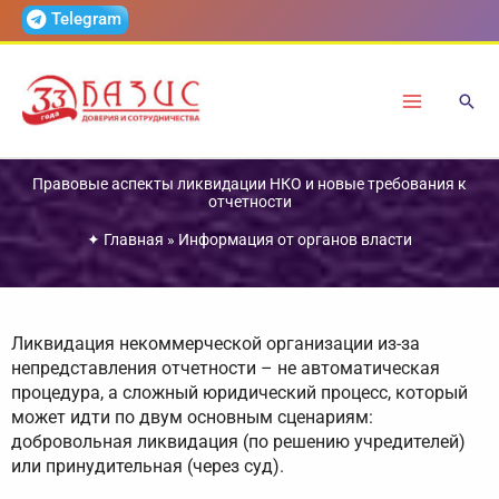
Перейти
Telegram
к
содержимому
Правовые аспекты ликвидации НКО и новые требования к
отчетности
✦
Главная
»
Информация от органов власти
Ликвидация некоммерческой организации из-за
непредставления отчетности – не автоматическая
процедура, а сложный юридический процесс, который
может идти по двум основным сценариям:
добровольная ликвидация (по решению учредителей)
или принудительная (через суд).