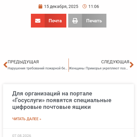
15 декабря, 2025
11:06
Почта
Печать
Пред
С
ПРЕДЫДУЩАЯ
СЛЕДУЮЩАЯ
Нарушения требований пожарной безопасности в детском саду Владивостока устранены
Женщины Приморья укрепляют позиции на рынке труда
Для организаций на портале
«Госуслуги» появятся специальные
цифровые почтовые ящики
ЧИТАТЬ ДАЛЕЕ »
07.08.2026