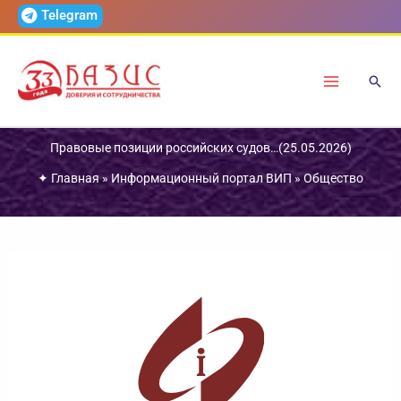
Перейти
Telegram
к
содержимому
Правовые позиции российских судов…(25.05.2026)
✦
Главная
»
Информационный портал ВИП
»
Общество