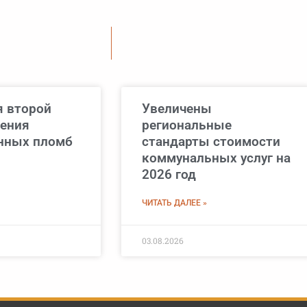
я второй
Увеличены
рения
региональные
нных пломб
стандарты стоимости
коммунальных услуг на
2026 год
ЧИТАТЬ ДАЛЕЕ »
03.08.2026