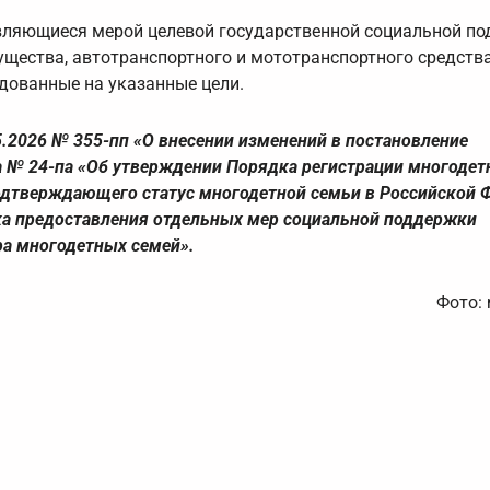
вляющиеся мерой целевой государственной социальной по
щества, автотранспортного и мототранспортного средства
дованные на указанные цели.
.2026 № 355-пп «О внесении изменений в постановление
а № 24-па «Об утверждении Порядка регистрации многодет
одтверждающего статус многодетной семьи в Российской Ф
ка предоставления отдельных мер социальной поддержки
ра многодетных семей».
Фото: 