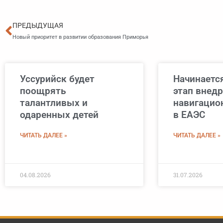
Пред
ПРЕДЫДУЩАЯ
Новый приоритет в развитии образования Приморья
Уссурийск будет
Начинаетс
поощрять
этап внед
талантливых и
навигацио
одаренных детей
в ЕАЭС
ЧИТАТЬ ДАЛЕЕ »
ЧИТАТЬ ДАЛЕЕ »
04.08.2026
31.07.2026