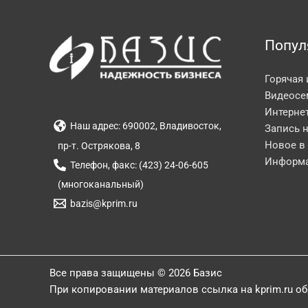
Попул
Горячая
Видеосе
Интерне
Наш адрес: 690002, Владивосток,
Запись 
Новое в
пр-т. Острякова, 8
Информа
Телефон, факс: (423) 24-06-605
(многоканальный)
bazis@kprim.ru
Все права защищены © 2026 Базис
При копировании материалов ссылка на kprim.ru о