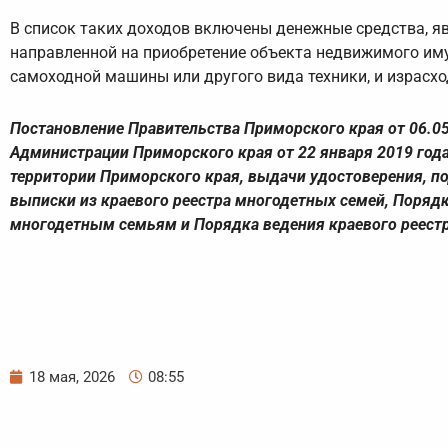
В список таких доходов включены денежные средства, я
направленной на приобретение объекта недвижимого иму
самоходной машины или другого вида техники, и израсхо
Постановление Правительства Приморского края от 06.05
Администрации Приморского края от 22 января 2019 год
территории Приморского края, выдачи удостоверения, п
выписки из краевого реестра многодетных семей, Поряд
многодетным семьям и Порядка ведения краевого реест
18 мая, 2026
08:55