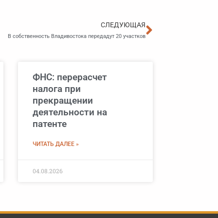
Следующа
СЛЕДУЮЩАЯ
В собственность Владивостока передадут 20 участков
ФНС: перерасчет
налога при
прекращении
деятельности на
патенте
ЧИТАТЬ ДАЛЕЕ »
04.08.2026