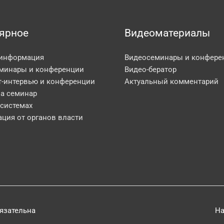
ярное
Видеоматериалы
 информация
Видеосеминары и конфере
минары и конференции
Видео-бератор
т-интервью и конференции
Актуальный комментарий
на семинар
 системах
ция от органов власти
бязательна
На