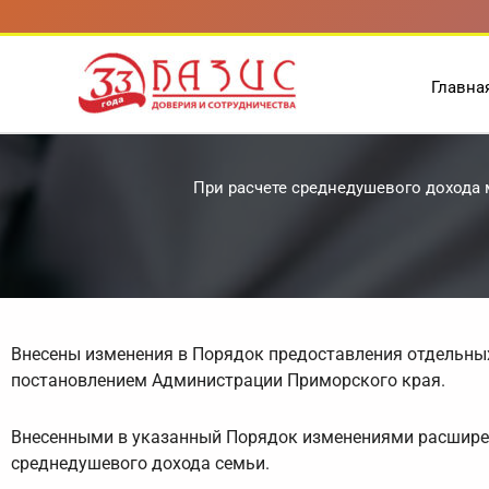
Перейти
к
содержимому
Главна
При расчете среднедушевого дохода 
Внесены изменения в Порядок предоставления отдельн
постановлением Администрации Приморского края.
Внесенными в указанный Порядок изменениями расширен
среднедушевого дохода семьи.