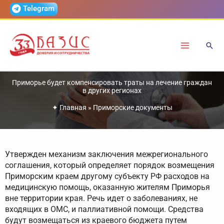
Перейти
Telegram
к
содержимому
Приморье будет компенсировать траты на лечение граждан
в других регионах
✦
Главная
»
Приморские документы
Утвержден механизм заключения межрегионального
соглашения, который определяет порядок возмещения
Приморским краем другому субъекту РФ расходов на
медицинскую помощь, оказанную жителям Приморья
вне территории края. Речь идет о заболеваниях, не
входящих в ОМС, и паллиативной помощи. Средства
будут возмещаться из краевого бюджета путем