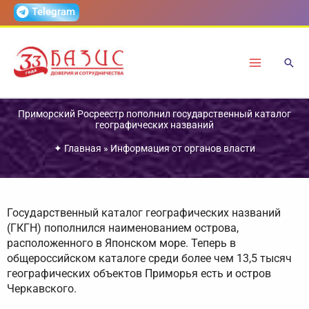
Перейти
Telegram
к
содержимому
Приморский Росреестр пополнил государственный каталог
географических названий
✦
Главная
»
Информация от органов власти
Государственный каталог географических названий
(ГКГН) пополнился наименованием острова,
расположенного в Японском море. Теперь в
общероссийском каталоге среди более чем 13,5 тысяч
географических объектов Приморья есть и остров
Черкавского.