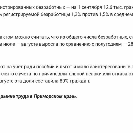
стрированных безработных — на 1 сентября 12,6 тыс. гра
ь регистрируемой безработицы 1,3% против 1,5% в среднем
ктом можно считать, что из общего числа безработных, с
в июле — августе выросла по сравнению с полугодием — 2
ют на учет ради пособий и льгот и мало заинтересованы в 
 снято с учета по причине длительной неявки или отказа от
вгусте эта доля составила 80% граждан.
а рынке труда в Приморском крае».