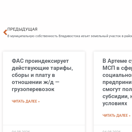
Пред
ПРЕДЫДУЩАЯ
В муниципальную собственность Владивостока изъят земельный участок в район
ФАС проиндексирует
В Артеме 
действующие тарифы,
МСП в сфе
сборы и плату в
социально
отношении ж/д —
предприни
грузоперевозок
смогут по
субсидии, 
ЧИТАТЬ ДАЛЕЕ »
условиях
ЧИТАТЬ ДАЛЕЕ »
04.08.2026
04.08.2026