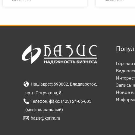
Попул
Горячая
Видеосе
Интерне
Наш адрес: 690002, Владивосток,
Запись 
Новое в
пр-т. Острякова, 8
Информа
Телефон, факс: (423) 24-06-605
(многоканальный)
bazis@kprim.ru