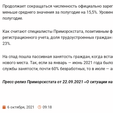
Продолжает сокращаться численность официально зареги
меньше среднего значения за полугодие на 15,5%. Уровен
полугодие.
Как считают специалисты Приморскстата, позитивным фа
регистрационного учета, доля трудоустроенных граждан 
23%.
На спад пошла пассивная занятость граждан, когда вста
нового места. Так, если за январь — июнь 2021 года было
службы занятости, почти 60% безработных, то в июле — а
Пресс-релиз Приморскстата от 22.09.2021 «О ситуации н
6 октября, 2021
09:18