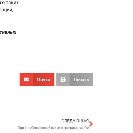
 о таких
рации,
ативных
Почта
Печать
Следующа
СЛЕДУЮЩАЯ
Принят обновленный закон о гражданстве РФ