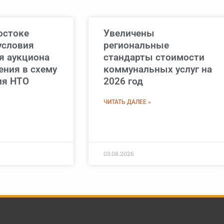
остоке
Увеличены
условия
региональные
я аукциона
стандарты стоимости
ения в схему
коммунальных услуг на
ия НТО
2026 год
ЧИТАТЬ ДАЛЕЕ »
03.08.2026