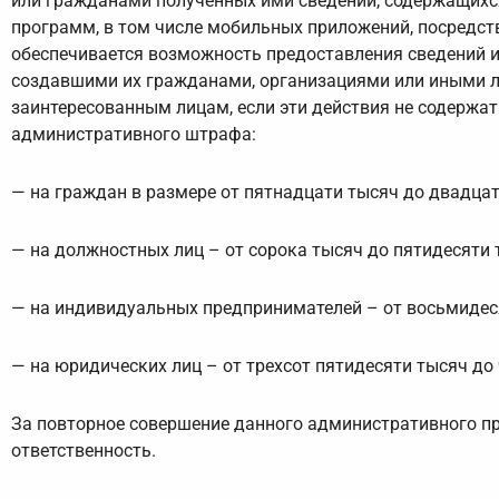
или гражданами полученных ими сведений, содержащихся 
программ, в том числе мобильных приложений, посредс
обеспечивается возможность предоставления сведений и
создавшими их гражданами, организациями или иными л
заинтересованным лицам, если эти действия не содержат
административного штрафа:
— на граждан в размере от пятнадцати тысяч до двадцат
— на должностных лиц – от сорока тысяч до пятидесяти 
— на индивидуальных предпринимателей – от восьмидеся
— на юридических лиц – от трехсот пятидесяти тысяч до
За повторное совершение данного административного 
ответственность.