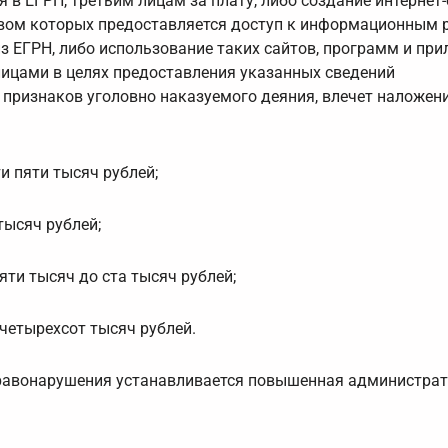
в ЕГРН, третьим лицам за плату, либо создание интернет-
твом которых предоставляется доступ к информационным 
з ЕГРН, либо использование таких сайтов, программ и пр
ицами в целях предоставления указанных сведений
 признаков уголовно наказуемого деяния, влечет наложен
и пяти тысяч рублей;
тысяч рублей;
ти тысяч до ста тысяч рублей;
 четырехсот тысяч рублей.
правонарушения устанавливается повышенная администра