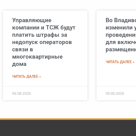
Управляющие
Во Владив
компании и ТСЖ будут
изменили 
платить штрафы за
проведени
недопуск операторов
для включ
связи в
размещен
многоквартирные
ЧИТАТЬ ДАЛЕЕ »
дома
ЧИТАТЬ ДАЛЕЕ »
06.08.2026
05.08.2026