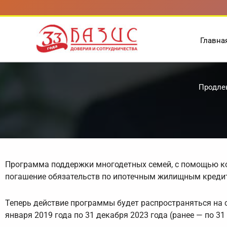
Перейти
к
содержимому
Главна
Продлен
Программа поддержки многодетных семей, с помощью кот
погашение обязательств по ипотечным жилищным кредит
Теперь действие программы будет распространяться на с
января 2019 года по 31 декабря 2023 года (ранее — по 31