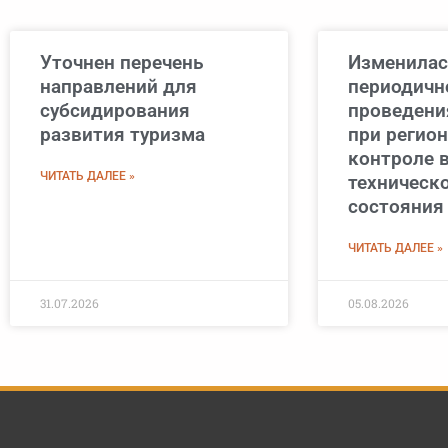
Уточнен перечень
Изменилас
направлений для
периодичн
субсидирования
проведени
развития туризма
при регио
контроле 
ЧИТАТЬ ДАЛЕЕ »
техническ
состояния
ЧИТАТЬ ДАЛЕЕ »
31.07.2026
05.08.2026