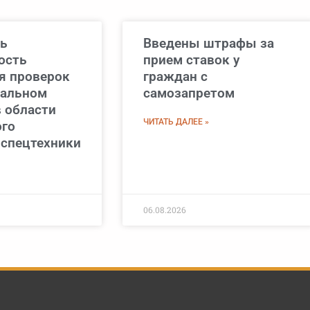
ь
Введены штрафы за
ость
прием ставок у
я проверок
граждан с
нальном
самозапретом
в области
ЧИТАТЬ ДАЛЕЕ »
ого
 спецтехники
06.08.2026