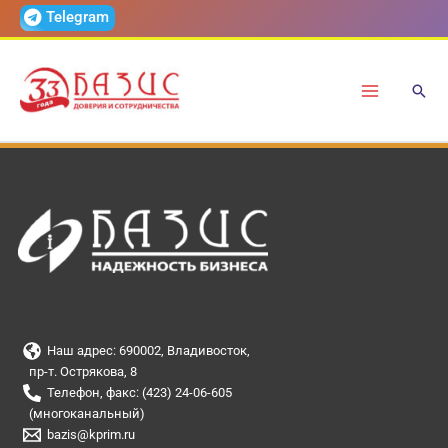
Перейти
Telegram
к
содержимому
Наш адрес: 690002, Владивосток,
пр-т. Острякова, 8
Телефон, факс: (423) 24-06-605
(многоканальный)
bazis@kprim.ru