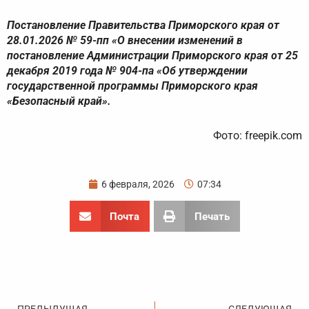
Постановление Правительства Приморского края от
28.01.2026 № 59-пп «О внесении изменений в
постановление Администрации Приморского края от 25
декабря 2019 года № 904-па «Об утверждении
государственной программы Приморского края
«Безопасный край».
Фото: freepik.com
6 февраля, 2026
07:34
Почта
Печать
Пред
С