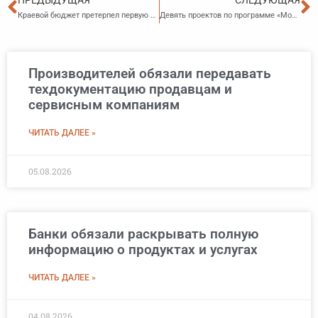
ПРЕДЫДУЩАЯ
СЛЕДУЮЩАЯ
Краевой бюджет претерпел первую в этом году корректировку
Девять проектов по программе «Молодежный бюджет» стали победителями во Владивостоке
Производителей обязали передавать
техдокументацию продавцам и
сервисным компаниям
ЧИТАТЬ ДАЛЕЕ »
05.08.2026
Банки обязали раскрывать полную
информацию о продуктах и услугах
ЧИТАТЬ ДАЛЕЕ »
04.08.2026