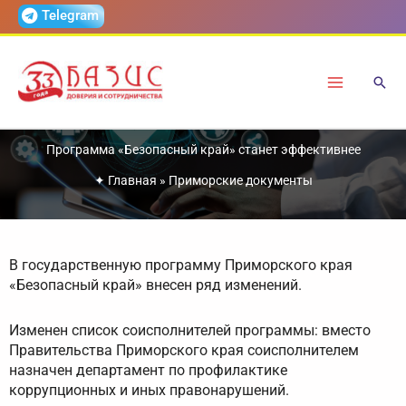
Перейти
Telegram
к
содержимому
Программа «Безопасный край» станет эффективнее
✦
Главная
»
Приморские документы
В государственную программу Приморского края
«Безопасный край» внесен ряд изменений.
Изменен список соисполнителей программы: вместо
Правительства Приморского края соисполнителем
назначен департамент по профилактике
коррупционных и иных правонарушений.