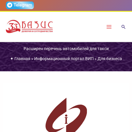
Перейти
Telegram
к
содержимому
Расширен перечень автомобилей для такси
✦
Главная
»
Информационный портал ВИП
»
Для бизнеса