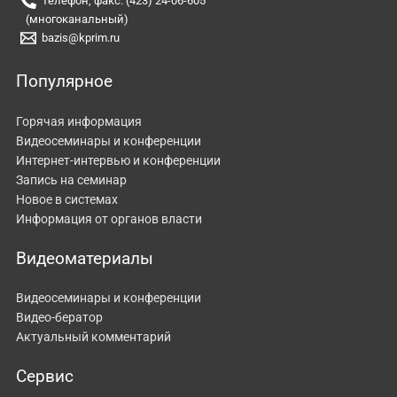
Телефон, факс: (423) 24-06-605
(многоканальный)
bazis@kprim.ru
Популярное
Горячая информация
Видеосеминары и конференции
Интернет-интервью и конференции
Запись на семинар
Новое в системах
Информация от органов власти
Видеоматериалы
Видеосеминары и конференции
Видео-бератор
Актуальный комментарий
Сервис