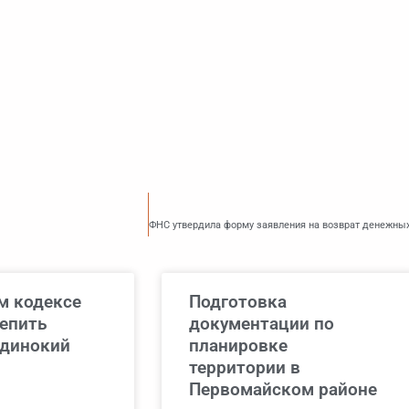
м кодексе
Подготовка
репить
документации по
одинокий
планировке
территории в
Первомайском районе