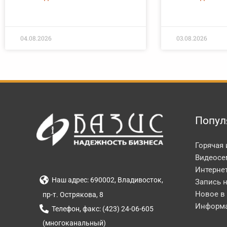
04.08.2026
03.08.2026
Попул
Горячая
Видеосе
Интерне
Наш адрес: 690002, Владивосток,
Запись 
Новое в
пр-т. Острякова, 8
Информа
Телефон, факс: (423) 24-06-605
(многоканальный)