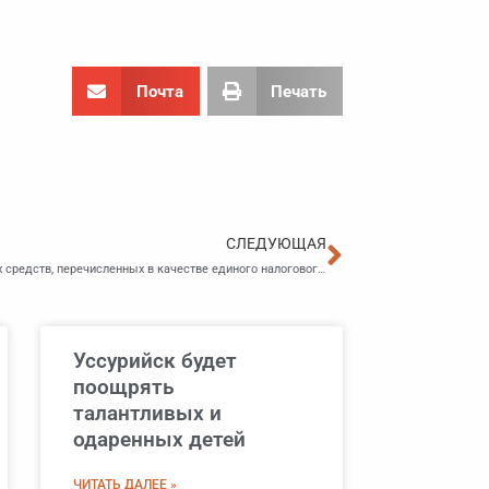
Почта
Печать
Следующа
СЛЕДУЮЩАЯ
ФНС утвердила форму заявления на возврат денежных средств, перечисленных в качестве единого налогового платежа
Уссурийск будет
поощрять
талантливых и
одаренных детей
ЧИТАТЬ ДАЛЕЕ »