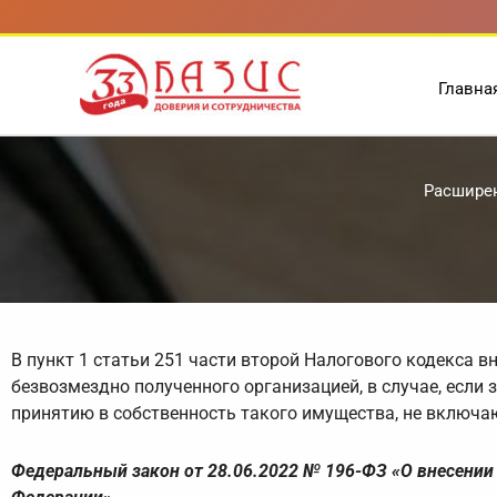
Перейти
к
содержимому
Главна
Расширен
В пункт 1 статьи 251 части второй Налогового кодекса в
безвозмездно полученного организацией, в случае, есл
принятию в собственность такого имущества, не включаю
Федеральный закон от 28.06.2022 № 196-ФЗ «О внесении 