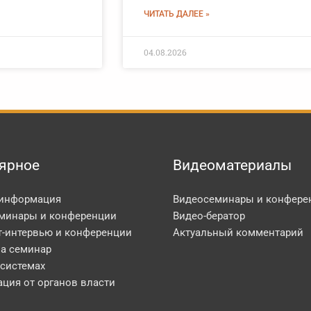
ЧИТАТЬ ДАЛЕЕ »
04.08.2026
ярное
Видеоматериалы
 информация
Видеосеминары и конфере
минары и конференции
Видео-бератор
т-интервью и конференции
Актуальный комментарий
на семинар
 системах
ция от органов власти