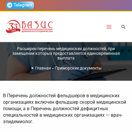
Перейти
Telegram
к
содержимому
Расширен перечень медицинских должностей, при
замещении которых предоставляется единовременная
выплата
✦
Главная
»
Приморские документы
В Перечень должностей фельдшеров в медицинских
организациях включен фельдшер скорой медицинской
помощи, а в Перечень должностей дефицитных
специальностей в медицинских организациях — врач-
эпидемиолог.