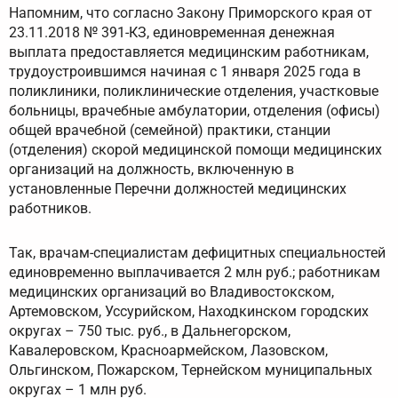
Напомним, что согласно Закону Приморского края от
23.11.2018 № 391-КЗ, единовременная денежная
выплата предоставляется медицинским работникам,
трудоустроившимся начиная с 1 января 2025 года в
поликлиники, поликлинические отделения, участковые
больницы, врачебные амбулатории, отделения (офисы)
общей врачебной (семейной) практики, станции
(отделения) скорой медицинской помощи медицинских
организаций на должность, включенную в
установленные Перечни должностей медицинских
работников.
Так, врачам-специалистам дефицитных специальностей
единовременно выплачивается 2 млн руб.; работникам
медицинских организаций во Владивостокском,
Артемовском, Уссурийском, Находкинском городских
округах – 750 тыс. руб., в Дальнегорском,
Кавалеровском, Красноармейском, Лазовском,
Ольгинском, Пожарском, Тернейском муниципальных
округах – 1 млн руб.