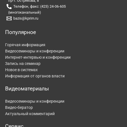
пр-т. Острякова, 8
Телефон, факс: (423) 24-06-605
(многоканальный)
bazis@kprim.ru
Популярное
Горячая информация
Видеосеминары и конференции
Интернет-интервью и конференции
Запись на семинар
Новое в системах
Информация от органов власти
Видеоматериалы
Видеосеминары и конференции
Видео-бератор
Актуальный комментарий
Сервис