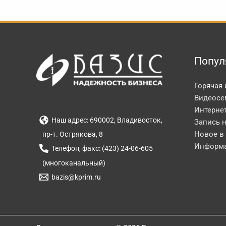
Попул
Горячая
Видеосе
Интерне
Наш адрес: 690002, Владивосток,
Запись 
Новое в
пр-т. Острякова, 8
Информа
Телефон, факс: (423) 24-06-605
(многоканальный)
bazis@kprim.ru