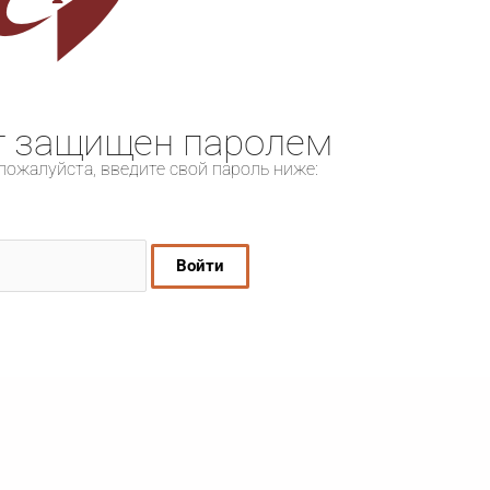
т защищен паролем
пожалуйста, введите свой пароль ниже: