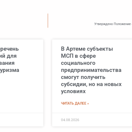
Утверждено Положение 
еречень
В Артеме субъекты
ий для
МСП в сфере
вания
социального
туризма
предпринимательства
смогут получить
субсидии, но на новых
условиях
ЧИТАТЬ ДАЛЕЕ »
04.08.2026