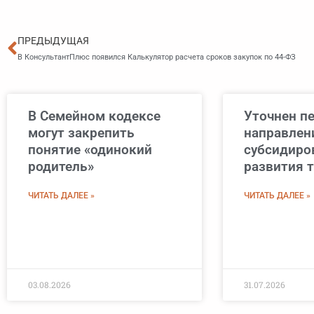
Пред
ПРЕДЫДУЩАЯ
В КонсультантПлюс появился Калькулятор расчета сроков закупок по 44-ФЗ
В Семейном кодексе
Уточнен п
могут закрепить
направлен
понятие «одинокий
субсидиро
родитель»
развития 
ЧИТАТЬ ДАЛЕЕ »
ЧИТАТЬ ДАЛЕЕ »
03.08.2026
31.07.2026