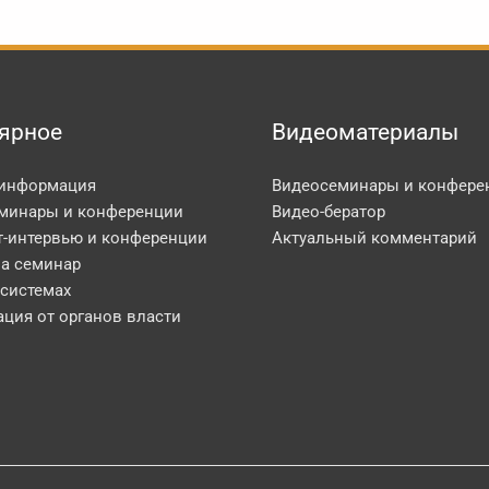
ярное
Видеоматериалы
 информация
Видеосеминары и конфере
минары и конференции
Видео-бератор
т-интервью и конференции
Актуальный комментарий
на семинар
 системах
ция от органов власти