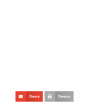
Почта
Печать