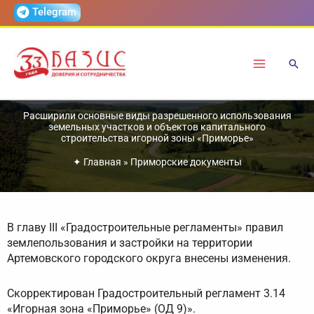
Перейти
Telegram
к
содержимому
Расширили основные виды разрешенного использования
земельных участков и объектов капитального
строительства игорной зоны «Приморье»
✦
Главная
»
Приморские документы
В главу III «Градостроительные регламенты» правил
землепользования и застройки на территории
Артемовского городского округа внесены изменения.
Скорректирован Градостроительный регламент 3.14
«Игорная зона «Приморье» (ОД 9)».